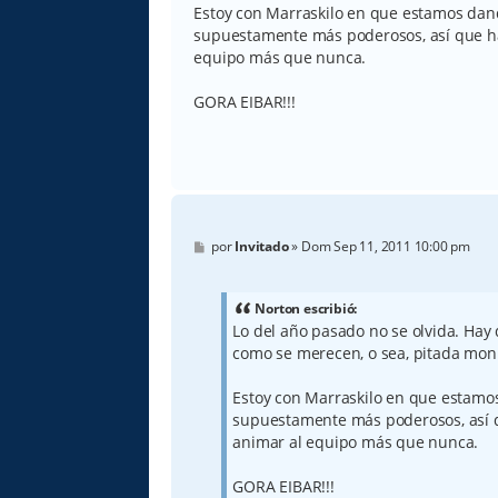
Estoy con Marraskilo en que estamos dando
supuestamente más poderosos, así que ha
equipo más que nunca.
GORA EIBAR!!!
M
por
Invitado
»
Dom Sep 11, 2011 10:00 pm
e
n
s
a
Norton escribió:
j
Lo del año pasado no se olvida. Hay 
e
como se merecen, o sea, pitada mon
Estoy con Marraskilo en que estamos 
supuestamente más poderosos, así q
animar al equipo más que nunca.
GORA EIBAR!!!