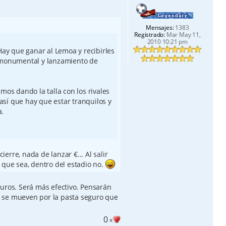
Mensajes:
1383
Registrado:
Mar May 11,
2010 10:21 pm
Hay que ganar al Lemoa y recibirles
 monumental y lanzamiento de
mos dando la talla con los rivales
sí que hay que estar tranquilos y
a.
erre, nada de lanzar €... Al salir
 que sea, dentro del estadio no.
euros. Será más efectivo. Pensarán
 se mueven por la pasta seguro que
0
x