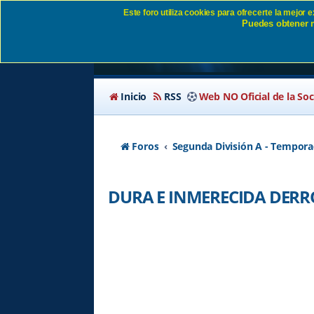
Este foro utiliza cookies para ofrecerte la mejor
Puedes obtener m
DURA E INMERECID
Inicio
RSS
Web NO Oficial de la So
Foros
Segunda División A - Tempora
DURA E INMERECIDA DER