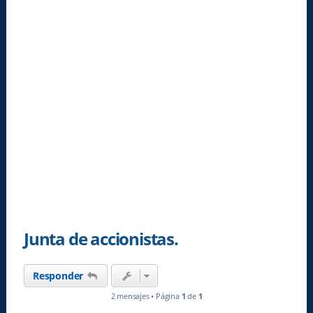
Junta de accionistas.
Responder
2 mensajes • Página
1
de
1