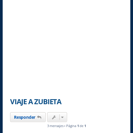
VIAJE A ZUBIETA
Responder
3 mensajes • Página
1
de
1