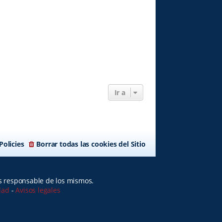
Ir a
Policies
Borrar todas las cookies del Sitio
es responsable de los mismos.
idad
-
Avisos legales