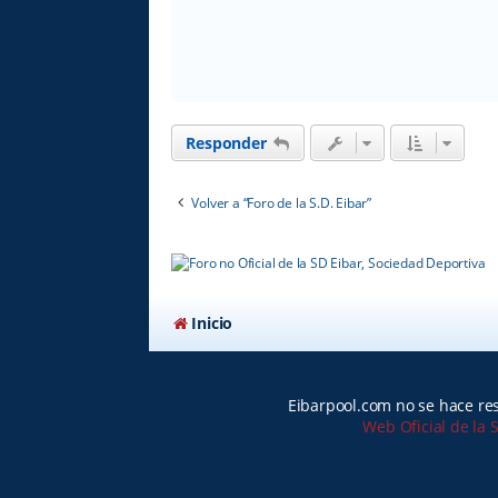
Responder
Volver a “Foro de la S.D. Eibar”
Inicio
Eibarpool.com no se hace res
Web Oficial de la 