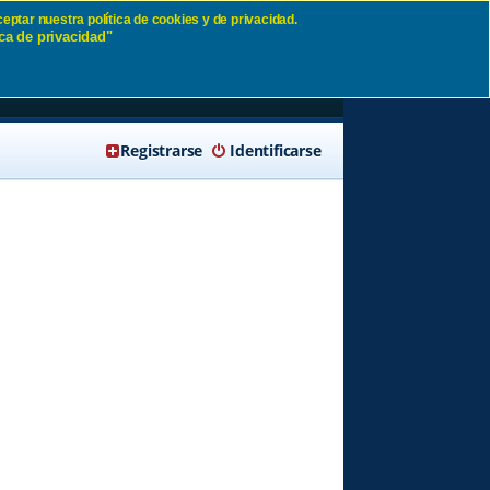
eptar nuestra política de cookies y de privacidad.
ca de privacidad"
SD
🔍 Buscar
Registrarse
Identificarse