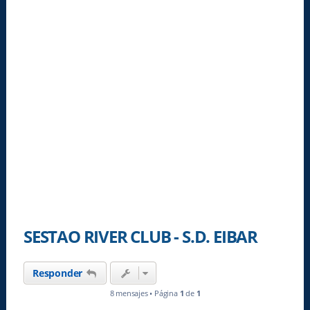
SESTAO RIVER CLUB - S.D. EIBAR
Responder
8 mensajes • Página
1
de
1