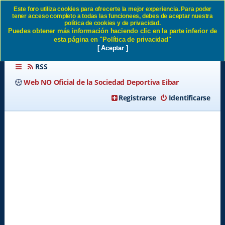
Este foro utiliza cookies para ofrecerte la mejor experiencia. Para poder
tener acceso completo a todas las funcionees, debes de aceptar nuestra
¡QUE GUAPA ESTA LA WEB !
política de cookies y de privacidad.
Puedes obtener más información haciendo clic en la parte inferior de
SD Eibar
esta página en "Política de privacidad"
[ Aceptar ]
RSS
Web NO Oficial de la Sociedad Deportiva Eibar
Registrarse
Identificarse