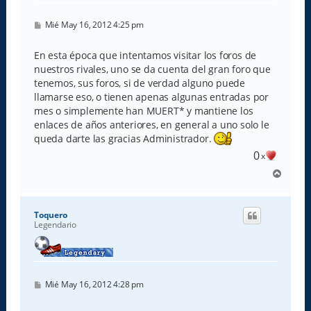
M
Mié May 16, 2012 4:25 pm
e
n
s
En esta época que intentamos visitar los foros de
a
nuestros rivales, uno se da cuenta del gran foro que
j
e
tenemos, sus foros, si de verdad alguno puede
llamarse eso, o tienen apenas algunas entradas por
mes o simplemente han MUERT* y mantiene los
enlaces de años anteriores, en general a uno solo le
queda darte las gracias Administrador.
0
x
A
r
r
i
Toquero
b
Legendario
a
M
Mié May 16, 2012 4:28 pm
e
n