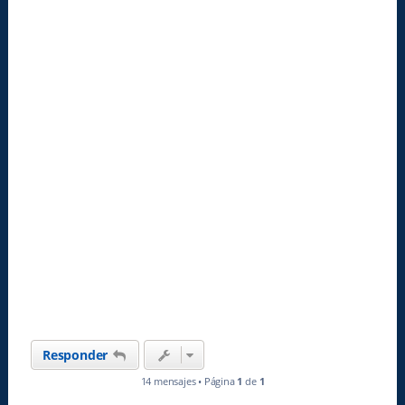
Responder
14 mensajes • Página
1
de
1