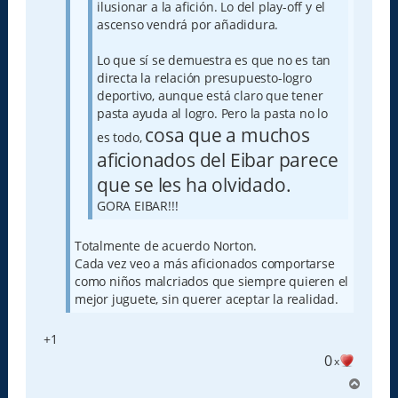
ilusionar a la afición. Lo del play-off y el
ascenso vendrá por añadidura.
Lo que sí se demuestra es que no es tan
directa la relación presupuesto-logro
deportivo, aunque está claro que tener
pasta ayuda al logro. Pero la pasta no lo
cosa que a muchos
es todo,
aficionados del Eibar parece
que se les ha olvidado.
GORA EIBAR!!!
Totalmente de acuerdo Norton.
Cada vez veo a más aficionados comportarse
como niños malcriados que siempre quieren el
mejor juguete, sin querer aceptar la realidad.
+1
0
x
A