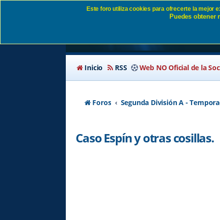
Este foro utiliza cookies para ofrecerte la mejor
Puedes obtener m
Caso Espín y otras co
Inicio
RSS
Web NO Oficial de la So
Foros
Segunda División A - Tempora
Caso Espín y otras cosillas.