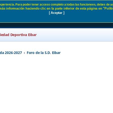
 experiencia. Para poder tener acceso completo a todas las funcionees, debes de ac
ás información haciendo clic en la parte inferior de esta página en "Políti
sillas. SD Eibar
[ Aceptar ]
ciedad Deportiva Eibar
da 2026-2027
Foro de la S.D. Eibar