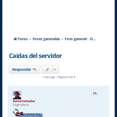
Foros
Foros generales
Foro general - Off topic
Caidas del servidor
Responder
1 mensaje • Página
1
de
1
Administrador
Legendario