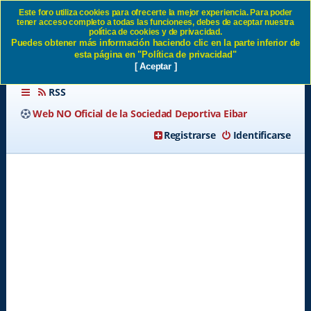
Este foro utiliza cookies para ofrecerte la mejor experiencia. Para poder
tener acceso completo a todas las funcionees, debes de aceptar nuestra
Caidas del servidor SD Eibar
política de cookies y de privacidad.
Puedes obtener más información haciendo clic en la parte inferior de
esta página en "Política de privacidad"
[ Aceptar ]
RSS
Web NO Oficial de la Sociedad Deportiva Eibar
Registrarse
Identificarse