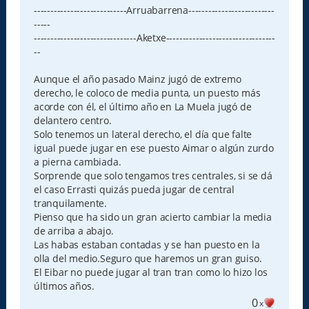
----------------------------Arruabarrena--------------------------
-----
-------------------------------Aketxe---------------------------------
--
Aunque el año pasado Mainz jugó de extremo
derecho, le coloco de media punta, un puesto más
acorde con él, el último año en La Muela jugó de
delantero centro.
Solo tenemos un lateral derecho, el día que falte
igual puede jugar en ese puesto Aimar o algún zurdo
a pierna cambiada.
Sorprende que solo tengamos tres centrales, si se dá
el caso Errasti quizás pueda jugar de central
tranquilamente.
Pienso que ha sido un gran acierto cambiar la media
de arriba a abajo.
Las habas estaban contadas y se han puesto en la
olla del medio.Seguro que haremos un gran guiso.
El Eibar no puede jugar al tran tran como lo hizo los
últimos años.
0
x