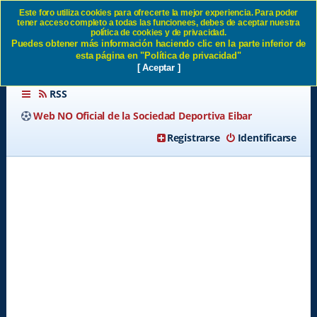
Este foro utiliza cookies para ofrecerte la mejor experiencia. Para poder
tener acceso completo a todas las funcionees, debes de aceptar nuestra
PLANTILLA 2012 - 2013 SD
política de cookies y de privacidad.
Puedes obtener más información haciendo clic en la parte inferior de
Eibar
esta página en "Política de privacidad"
[ Aceptar ]
RSS
Web NO Oficial de la Sociedad Deportiva Eibar
Registrarse
Identificarse