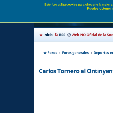
Este foro utiliza cookies para ofrecerte la mejor
Puedes obtener m
Carlos Tornero al On
Inicio
RSS
Web NO Oficial de la So
Foros
Foros generales
Deportes e
Carlos Tornero al Ontinyen