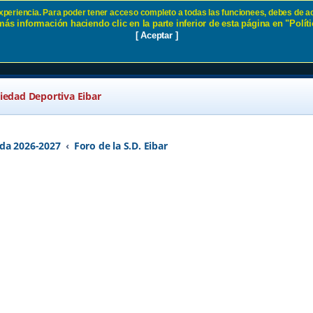
 experiencia. Para poder tener acceso completo a todas las funcionees, debes de ac
ás información haciendo clic en la parte inferior de esta página en "Políti
D Eibar
[ Aceptar ]
ciedad Deportiva Eibar
da 2026-2027
Foro de la S.D. Eibar