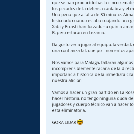
que se han producido hasta cinco remat
los pecados de la defensa cántabra y el 
Una pena que a falta de 30 minutos Aimar
lesionado cuando estaba cuajando una gr
Xabi y Errasti han forzado su quinta amar
B, pero estarán en Lezama.
Da gusto ver a jugar al equipo, la verdad,
una confianza tal, que por momentos apab
Nos vamos para Málaga, faltarán algunos 
incomprensiblemente rácana de la directi
importancia histórica de la inmediata cita 
nuestra afición.
Vamos a hacer un gran partido en La Ros
hacer historia, no tengo ninguna duda d
jugadores y cuerpo técnico van a hacer to
esta eliminatoria.
GORA EIBAR