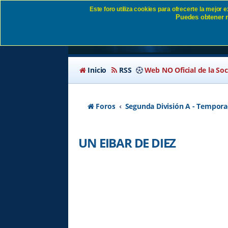
Este foro utiliza cookies para ofrecerte la mejor
Puedes obtener m
UN EIBAR DE DIEZ S
Inicio
RSS
Web NO Oficial de la So
Foros
Segunda División A - Tempora
UN EIBAR DE DIEZ