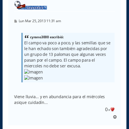
M
Lun Mar 25, 2013 11:31 am
e
n
s
a
cyrano3000 escribió:
j
El campo va poco a poco, y las semillas que se
e
le han echado son también agradecidas por
un grupo de 13 palomas que algunas veces
pasan por el campo. El campo para el
miercoles no debe ser excusa.
Viene lluvia... y en abundancia para el miércoles
asique cuidadín...
0
x
A
r
r