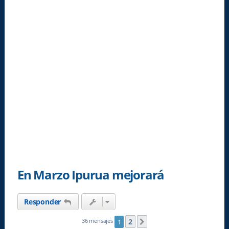
En Marzo Ipurua mejorará
Responder
2
36 mensajes
1
Siguiente