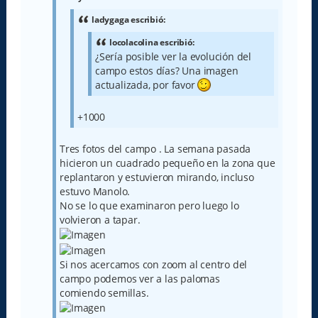
j
e
ladygaga escribió:
locolacolina escribió:
¿Sería posible ver la evolución del
campo estos días? Una imagen
actualizada, por favor
+1000
Tres fotos del campo . La semana pasada
hicieron un cuadrado pequeño en la zona que
replantaron y estuvieron mirando, incluso
estuvo Manolo.
No se lo que examinaron pero luego lo
volvieron a tapar.
Si nos acercamos con zoom al centro del
campo podemos ver a las palomas
comiendo semillas.