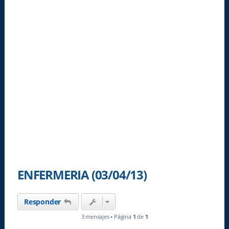
ENFERMERIA (03/04/13)
Responder
3 mensajes • Página
1
de
1