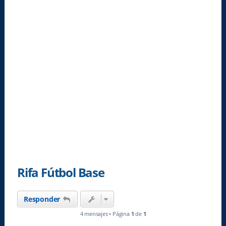
Rifa Fútbol Base
Responder
4 mensajes • Página
1
de
1