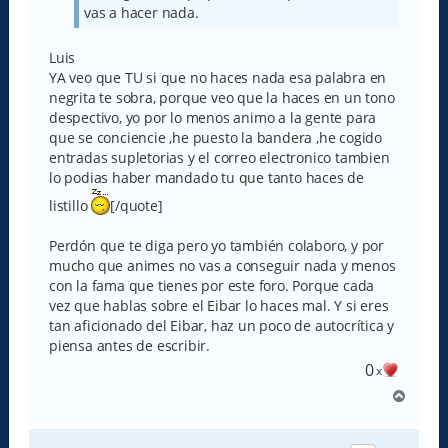
vas a hacer nada.
Luis
YA veo que TU si que no haces nada esa palabra en
negrita te sobra, porque veo que la haces en un tono
despectivo, yo por lo menos animo a la gente para
que se conciencie ,he puesto la bandera ,he cogido
entradas supletorias y el correo electronico tambien
lo podias haber mandado tu que tanto haces de
listillo
[/quote]
Perdón que te diga pero yo también colaboro, y por
mucho que animes no vas a conseguir nada y menos
con la fama que tienes por este foro. Porque cada
vez que hablas sobre el Eibar lo haces mal. Y si eres
tan aficionado del Eibar, haz un poco de autocrítica y
piensa antes de escribir.
0
x
A
r
r
i