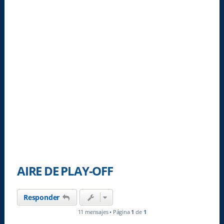
AIRE DE PLAY-OFF
Responder
11 mensajes • Página
1
de
1