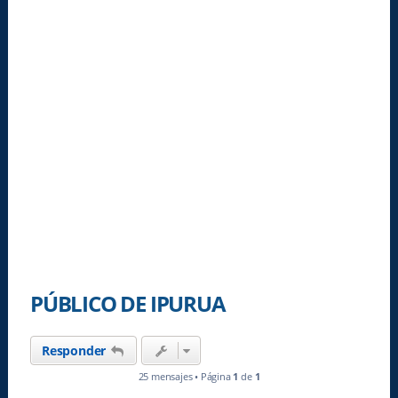
PÚBLICO DE IPURUA
Responder
25 mensajes • Página
1
de
1