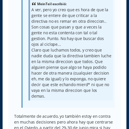
e
MeinTeil escribió:
A ver, pero yo creo que es hora de que la
gente se entere de que criticar a la
directiva no es remar en otra direccion..
Son cosas que pasan y que a veces la
gente no esta contenta con tal o tal
gestion. Punto. No hay que buscar dos
ojos al ciclope...
Claro que luchamos todos, y creo que
nadie duda que la directiva tambien luche
en la misma direccion que todos. Que
alguien piense que algo se haya podido
hacer de otra manera (cualquier decision
eh, me da igual) y lo exponga, no quiere
decir que este echando mierd* ni que no
vaya en la misma direccion que los
demas.
Totalmente de acuerdo, yo también estoy en contra
en muchas decisiones pero ahora hay que centrarse
en el Oviedo, a partir del 29-30 de junio mira si hay