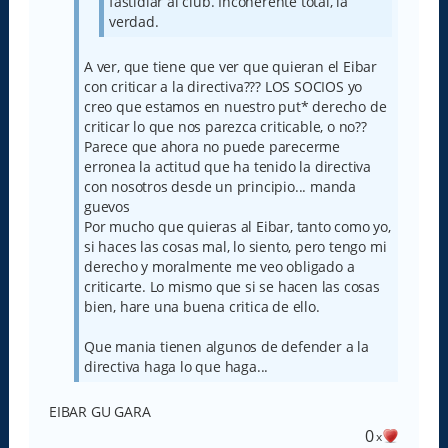
fastidiar al club. Incoherente total, la
verdad.
A ver, que tiene que ver que quieran el Eibar
con criticar a la directiva??? LOS SOCIOS yo
creo que estamos en nuestro put* derecho de
criticar lo que nos parezca criticable, o no??
Parece que ahora no puede parecerme
erronea la actitud que ha tenido la directiva
con nosotros desde un principio... manda
guevos
Por mucho que quieras al Eibar, tanto como yo,
si haces las cosas mal, lo siento, pero tengo mi
derecho y moralmente me veo obligado a
criticarte. Lo mismo que si se hacen las cosas
bien, hare una buena critica de ello.
Que mania tienen algunos de defender a la
directiva haga lo que haga...
EIBAR GU GARA
0
x