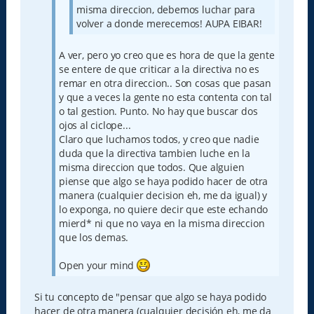
misma direccion, debemos luchar para
volver a donde merecemos! AUPA EIBAR!
A ver, pero yo creo que es hora de que la gente
se entere de que criticar a la directiva no es
remar en otra direccion.. Son cosas que pasan
y que a veces la gente no esta contenta con tal
o tal gestion. Punto. No hay que buscar dos
ojos al ciclope...
Claro que luchamos todos, y creo que nadie
duda que la directiva tambien luche en la
misma direccion que todos. Que alguien
piense que algo se haya podido hacer de otra
manera (cualquier decision eh, me da igual) y
lo exponga, no quiere decir que este echando
mierd* ni que no vaya en la misma direccion
que los demas.
Open your mind
Si tu concepto de "pensar que algo se haya podido
hacer de otra manera (cualquier decisión eh, me da