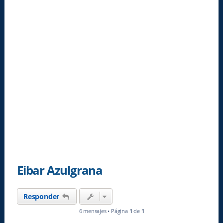
Eibar Azulgrana
Responder
6 mensajes • Página
1
de
1