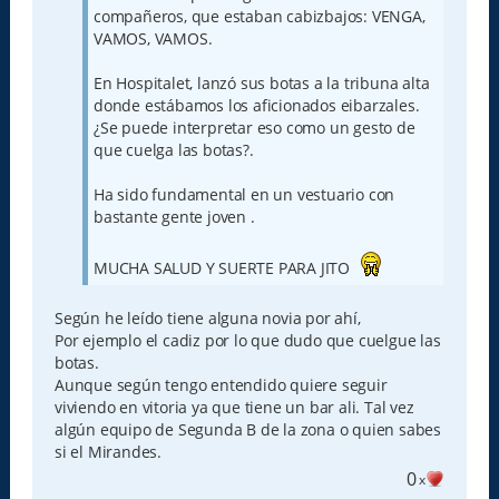
compañeros, que estaban cabizbajos: VENGA,
VAMOS, VAMOS.
En Hospitalet, lanzó sus botas a la tribuna alta
donde estábamos los aficionados eibarzales.
¿Se puede interpretar eso como un gesto de
que cuelga las botas?.
Ha sido fundamental en un vestuario con
bastante gente joven .
MUCHA SALUD Y SUERTE PARA JITO
Según he leído tiene alguna novia por ahí,
Por ejemplo el cadiz por lo que dudo que cuelgue las
botas.
Aunque según tengo entendido quiere seguir
viviendo en vitoria ya que tiene un bar ali. Tal vez
algún equipo de Segunda B de la zona o quien sabes
si el Mirandes.
0
x