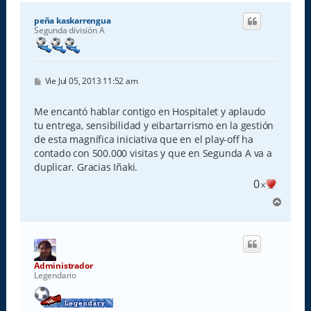
r
i
peña kaskarrengua
b
Segunda división A
a
M
Vie Jul 05, 2013 11:52 am
e
n
s
Me encantó hablar contigo en Hospitalet y aplaudo
a
tu entrega, sensibilidad y eibartarrismo en la gestión
j
e
de esta magnífica iniciativa que en el play-off ha
contado con 500.000 visitas y que en Segunda A va a
duplicar. Gracias Iñaki.
0
x
A
r
r
i
b
a
Administrador
Legendario