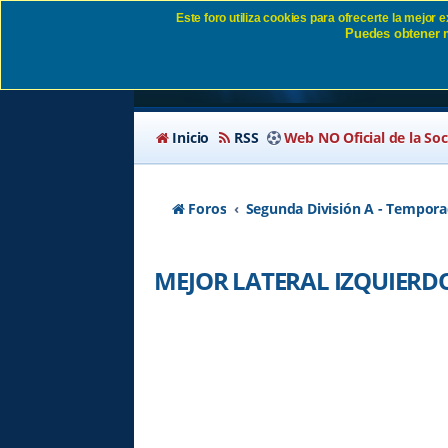
Este foro utiliza cookies para ofrecerte la mejor
Puedes obtener m
MEJOR LATERAL IZ
Inicio
RSS
Web NO Oficial de la So
Foros
Segunda División A - Tempora
MEJOR LATERAL IZQUIERD