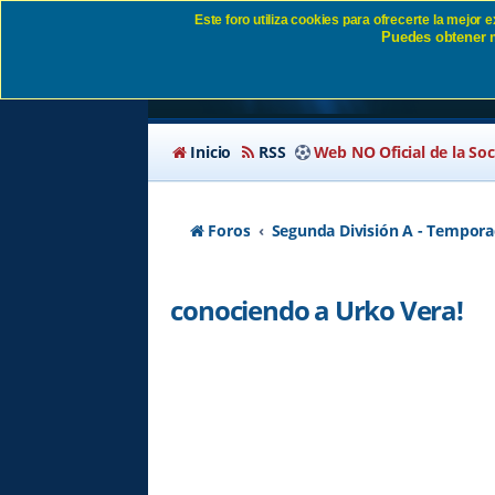
Este foro utiliza cookies para ofrecerte la mejor
Puedes obtener m
conociendo a Urko Ve
Inicio
RSS
Web NO Oficial de la So
Foros
Segunda División A - Tempora
conociendo a Urko Vera!