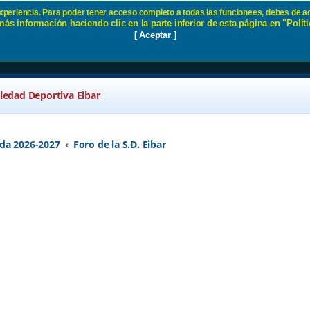
 experiencia. Para poder tener acceso completo a todas las funcionees, debes de ac
ás información haciendo clic en la parte inferior de esta página en "Políti
ra! SD Eibar
[ Aceptar ]
ciedad Deportiva Eibar
da 2026-2027
Foro de la S.D. Eibar