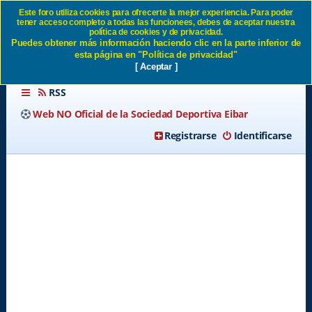
Este foro utiliza cookies para ofrecerte la mejor experiencia. Para poder
tener acceso completo a todas las funcionees, debes de aceptar nuestra
Cantar los goles SD Eibar
política de cookies y de privacidad.
Puedes obtener más información haciendo clic en la parte inferior de
esta página en "Política de privacidad"
[ Aceptar ]
RSS
Web NO Oficial de la Sociedad Deportiva Eibar
Registrarse
Identificarse