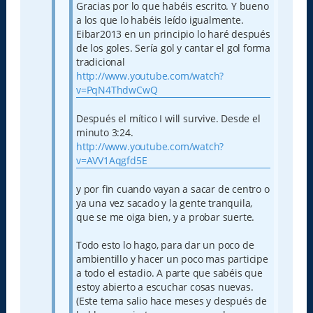
Gracias por lo que habéis escrito. Y bueno
a los que lo habéis leído igualmente.
Eibar2013 en un principio lo haré después
de los goles. Sería gol y cantar el gol forma
tradicional
http://www.youtube.com/watch?
v=PqN4ThdwCwQ
Después el mítico I will survive. Desde el
minuto 3:24.
http://www.youtube.com/watch?
v=AVV1Aqgfd5E
y por fin cuando vayan a sacar de centro o
ya una vez sacado y la gente tranquila,
que se me oiga bien, y a probar suerte.
Todo esto lo hago, para dar un poco de
ambientillo y hacer un poco mas participe
a todo el estadio. A parte que sabéis que
estoy abierto a escuchar cosas nuevas.
(Este tema salio hace meses y después de