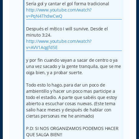
Sería gol y cantar el gol forma tradicional
http://www.youtube.com/watch?
v=PqN4ThdwCwQ
Después el mítico I will survive. Desde el
minuto 3:24.
http://www.youtube.com/watch?
v=AVV1Aqgfd5E
y por fin cuando vayan a sacar de centro o ya
una vez sacado y la gente tranquila, que se me
oiga bien, y a probar suerte.
Todo esto lo hago, para dar un poco de
ambientillo y hacer un poco mas participe a
todo el estadio. A parte que sabéis que estoy
abierto a escuchar cosas nuevas. (Este tema
salio hace meses y después de hablar con
ciertas personas me he animado)
P.D: SI NOS ORGANIZAMOS PODEMOS HACER
QUE SALGA BIEN!!