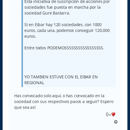
Esta iniciativa de suscripción de acciones por
sociedades fue puesta en marcha por la
sociedad Gure Bastarra.
Si en Eibar hay 120 sociedades, con 1000
euros, cada una, podemos conseguir 120.000
euros.
Entre todos PODEMOSSSSSSSSSSSSSSSSS.
YO TAMBIEN ESTUVE CON EL EIBAR EN
REGIONAL
Has convocado solo aquí, o has convocado en la
sociedad con sus respectivos pasos a seguir? Espero
que sea así
0
x
A
r