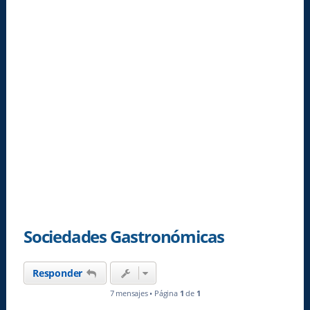
Sociedades Gastronómicas
Responder
7 mensajes • Página
1
de
1