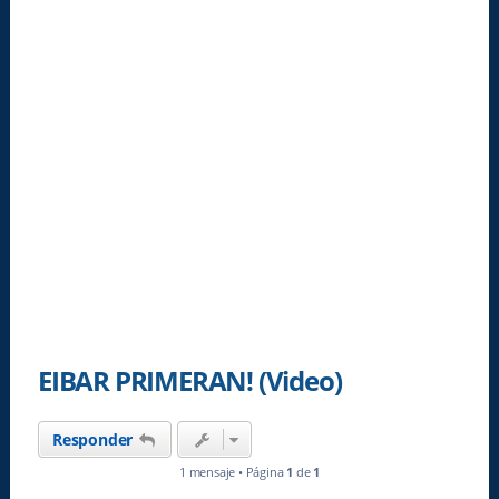
EIBAR PRIMERAN! (Video)
Responder
1 mensaje • Página
1
de
1