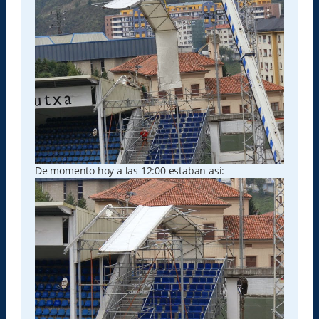
De momento hoy a las 12:00 estaban así: