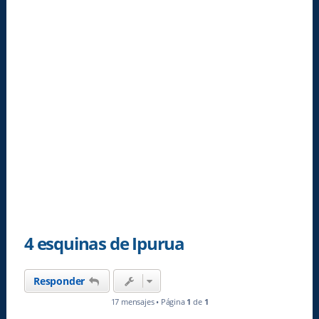
4 esquinas de Ipurua
Responder
17 mensajes • Página
1
de
1