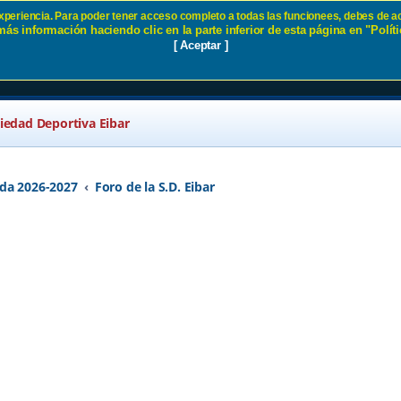
 experiencia. Para poder tener acceso completo a todas las funcionees, debes de ac
ás información haciendo clic en la parte inferior de esta página en "Políti
 Eibar
[ Aceptar ]
ciedad Deportiva Eibar
da 2026-2027
Foro de la S.D. Eibar