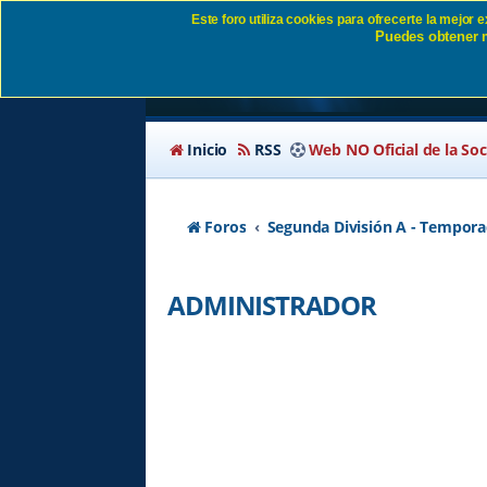
Este foro utiliza cookies para ofrecerte la mejor
Puedes obtener m
ADMINISTRADOR SD
Inicio
RSS
Web NO Oficial de la So
Foros
Segunda División A - Tempora
ADMINISTRADOR