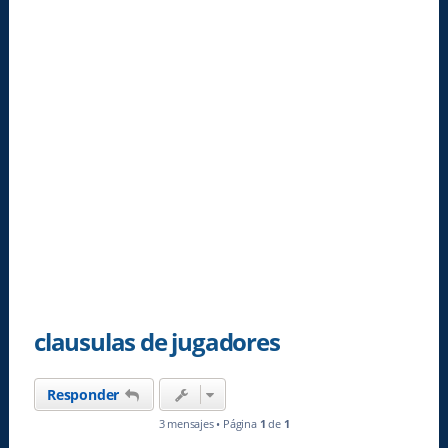
clausulas de jugadores
Responder
3 mensajes • Página
1
de
1