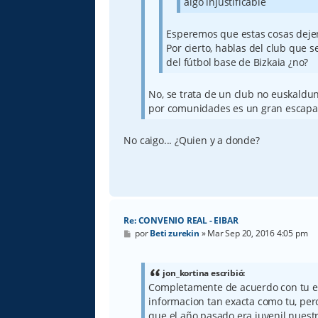
algo injustificable
Esperemos que estas cosas dejen
Por cierto, hablas del club que 
del fútbol base de Bizkaia ¿no?
No, se trata de un club no euskald
por comunidades es un gran escapar
No caigo... ¿Quien y a donde?
Re: CONVENIO REAL - EIBAR
M
por
Beti zurekin
»
Mar Sep 20, 2016 4:05 pm
e
n
s
a
jon_kortina escribió:
j
Completamente de acuerdo con tu ex
e
informacion tan exacta como tu, per
que el año pasado era juvenil nuest