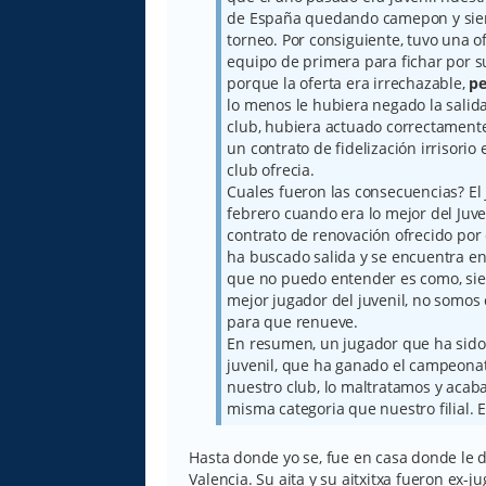
de España quedando camepon y siendo
torneo. Por consiguiente, tuvo una o
equipo de primera para fichar por su
porque la oferta era irrechazable,
pe
lo menos le hubiera negado la salid
club, hubiera actuado correctamente.
un contrato de fidelización irrisorio
club ofrecia.
Cuales fueron las consecuencias? El
febrero cuando era lo mejor del Juv
contrato de renovación ofrecido por 
ha buscado salida y se encuentra en
que no puedo entender es como, sie
mejor jugador del juvenil, no somos 
para que renueve.
En resumen, un jugador que ha sido t
juvenil, que ha ganado el campeona
nuestro club, lo maltratamos y acaba
misma categoria que nuestro filial. E
Hasta donde yo se, fue en casa donde le di
Valencia. Su aita y su aitxitxa fueron ex-ju