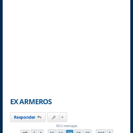
EX ARMEROS
Responder
3512 mensajes