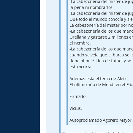
-La cabezonería del mister de ju
la pena ni nombrarlos.
-La cabezonería del mister de j
Que todo el mundo conocía y si
La cabezonería del mister por no
-La cabezonería de los que mand
Orellana y gastarse 2 millones 
el nombre.
-La cabezonería de los que man
cuando se veía que el barco se i
tiene ni put* idea de futbol y s
esto ocurra.
Ademas está el tema de Aleix.
El ultimo año de Mendi en el Eiba
Firmado:
Vicius.
Autoproclamado Agorero Mayor d