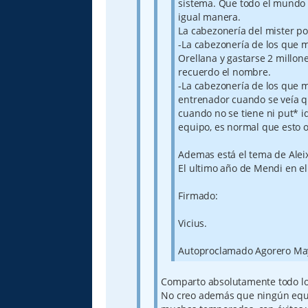
sistema. Que todo el mundo
igual manera.
La cabezonería del mister por
-La cabezonería de los que 
Orellana y gastarse 2 millon
recuerdo el nombre.
-La cabezonería de los que
entrenador cuando se veía qu
cuando no se tiene ni put* id
equipo, es normal que esto o
Ademas está el tema de Aleix
El ultimo año de Mendi en el 
Firmado:
Vicius.
Autoproclamado Agorero May
Comparto absolutamente todo lo 
No creo además que ningún equ