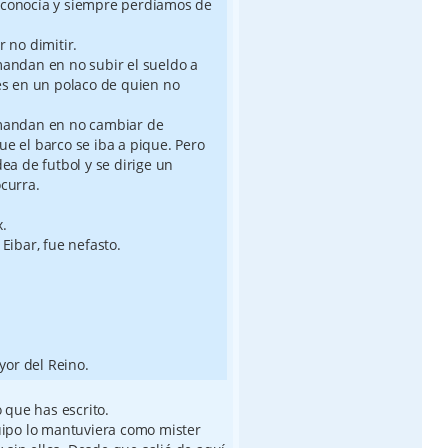
 conocía y siempre perdíamos de
 no dimitir.
mandan en no subir el sueldo a
es en un polaco de quien no
 mandan en no cambiar de
e el barco se iba a pique. Pero
ea de futbol y se dirige un
curra.
.
Eibar, fue nefasto.
or del Reino.
que has escrito.
ipo lo mantuviera como mister