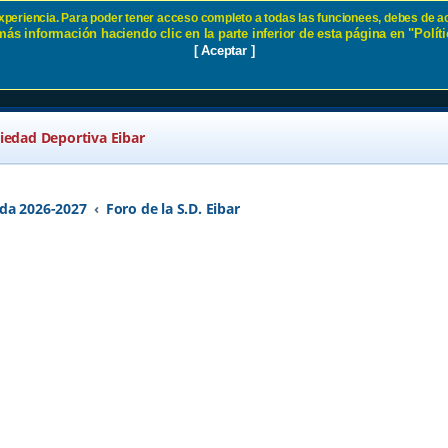
 experiencia. Para poder tener acceso completo a todas las funcionees, debes de ac
ás información haciendo clic en la parte inferior de esta página en "Políti
a 74 SD Eibar
[ Aceptar ]
ciedad Deportiva Eibar
da 2026-2027
Foro de la S.D. Eibar