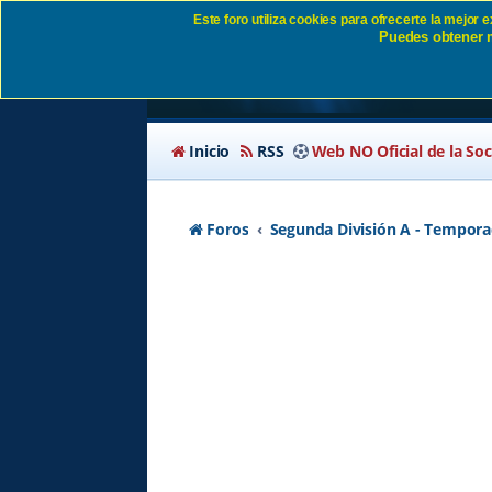
Este foro utiliza cookies para ofrecerte la mejor
Puedes obtener m
EX ARMEROS - Págin
Inicio
RSS
Web NO Oficial de la So
Foros
Segunda División A - Tempora