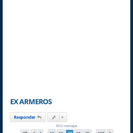
EX ARMEROS
Responder
3512 mensajes