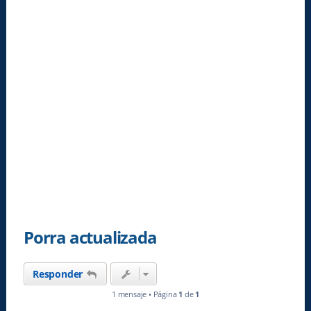
Porra actualizada
Responder
1 mensaje • Página
1
de
1