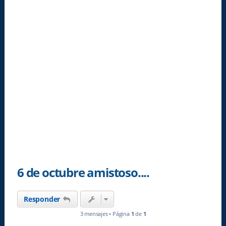
6 de octubre amistoso....
Responder
3 mensajes • Página
1
de
1