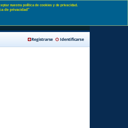
eptar nuestra política de cookies y de privacidad.
ca de privacidad"
ibar
🔍 Buscar
Registrarse
Identificarse