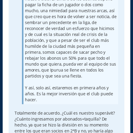
pagar la ficha de un jugador o dos como
mucho, una nimiedad para nuestras arcas, así
que creo que es hora de volver a ser noticia, de
sembrar un precedente en la liga, de
reconocer de verdad un esfuerzo que hicimos
y de cual es la situación real de crisis de la
población, y que a pesar de ser el club más
humilde de la ciudad más pequeña en
primera, somos capaces de sacar pecho y
rebajar los abonos un 50% para que todo el
mundo que quiera, pueda ver al equipo de sus
amores, que Ipurua se llene en todos los
partidos y que sea una fiesta.
Y así, solo así, estaremos en primera años y
años. Es la mejor inversión que el club puede
hacer.
Totalmente de acuerdo. ¿Cuál es nuestro superávit?
¿Cuánto ingresamos por abonados+taquilla? De
hecho, ya que se hizo la división en su momento
entre los que eran socios en 2ªB y no, yo haría algo