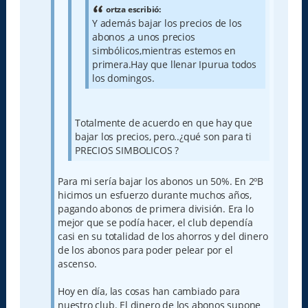
ortza escribió:
Y además bajar los precios de los
abonos ,a unos precios
simbólicos,mientras estemos en
primera.Hay que llenar Ipurua todos
los domingos.
Totalmente de acuerdo en que hay que
bajar los precios, pero..¿qué son para ti
PRECIOS SIMBOLICOS ?
Para mi sería bajar los abonos un 50%. En 2ºB
hicimos un esfuerzo durante muchos años,
pagando abonos de primera división. Era lo
mejor que se podía hacer, el club dependía
casi en su totalidad de los ahorros y del dinero
de los abonos para poder pelear por el
ascenso.
Hoy en día, las cosas han cambiado para
nuestro club. El dinero de los abonos supone