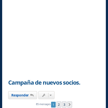
Campaña de nuevos socios.
Responder
2
3
85 mensajes
1
Siguiente