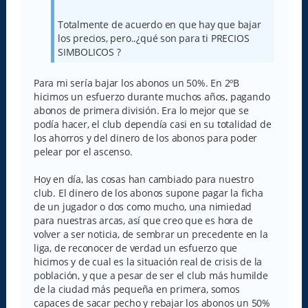
Totalmente de acuerdo en que hay que bajar
los precios, pero..¿qué son para ti PRECIOS
SIMBOLICOS ?
Para mi sería bajar los abonos un 50%. En 2ºB
hicimos un esfuerzo durante muchos años, pagando
abonos de primera división. Era lo mejor que se
podía hacer, el club dependía casi en su totalidad de
los ahorros y del dinero de los abonos para poder
pelear por el ascenso.
Hoy en día, las cosas han cambiado para nuestro
club. El dinero de los abonos supone pagar la ficha
de un jugador o dos como mucho, una nimiedad
para nuestras arcas, así que creo que es hora de
volver a ser noticia, de sembrar un precedente en la
liga, de reconocer de verdad un esfuerzo que
hicimos y de cual es la situación real de crisis de la
población, y que a pesar de ser el club más humilde
de la ciudad más pequeña en primera, somos
capaces de sacar pecho y rebajar los abonos un 50%