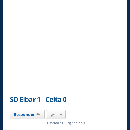
SD Eibar 1 - Celta 0
Responder
14 mensajes • Página
1
de
1