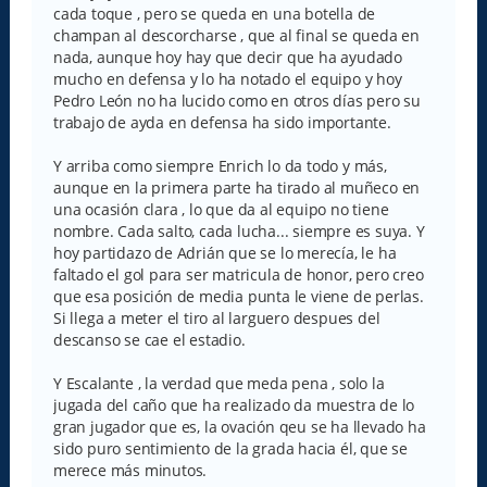
cada toque , pero se queda en una botella de
champan al descorcharse , que al final se queda en
nada, aunque hoy hay que decir que ha ayudado
mucho en defensa y lo ha notado el equipo y hoy
Pedro León no ha lucido como en otros días pero su
trabajo de ayda en defensa ha sido importante.
Y arriba como siempre Enrich lo da todo y más,
aunque en la primera parte ha tirado al muñeco en
una ocasión clara , lo que da al equipo no tiene
nombre. Cada salto, cada lucha... siempre es suya. Y
hoy partidazo de Adrián que se lo merecía, le ha
faltado el gol para ser matricula de honor, pero creo
que esa posición de media punta le viene de perlas.
Si llega a meter el tiro al larguero despues del
descanso se cae el estadio.
Y Escalante , la verdad que meda pena , solo la
jugada del caño que ha realizado da muestra de lo
gran jugador que es, la ovación qeu se ha llevado ha
sido puro sentimiento de la grada hacia él, que se
merece más minutos.