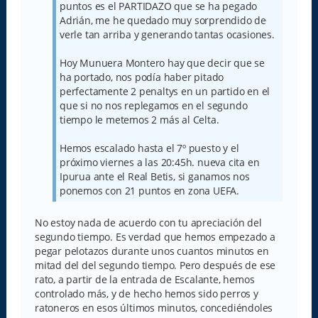
puntos es el PARTIDAZO que se ha pegado
Adrián, me he quedado muy sorprendido de
verle tan arriba y generando tantas ocasiones.
Hoy Munuera Montero hay que decir que se
ha portado, nos podía haber pitado
perfectamente 2 penaltys en un partido en el
que si no nos replegamos en el segundo
tiempo le metemos 2 más al Celta.
Hemos escalado hasta el 7º puesto y el
próximo viernes a las 20:45h. nueva cita en
Ipurua ante el Real Betis, si ganamos nos
ponemos con 21 puntos en zona UEFA.
No estoy nada de acuerdo con tu apreciación del
segundo tiempo. Es verdad que hemos empezado a
pegar pelotazos durante unos cuantos minutos en
mitad del del segundo tiempo. Pero después de ese
rato, a partir de la entrada de Escalante, hemos
controlado más, y de hecho hemos sido perros y
ratoneros en esos últimos minutos, concediéndoles