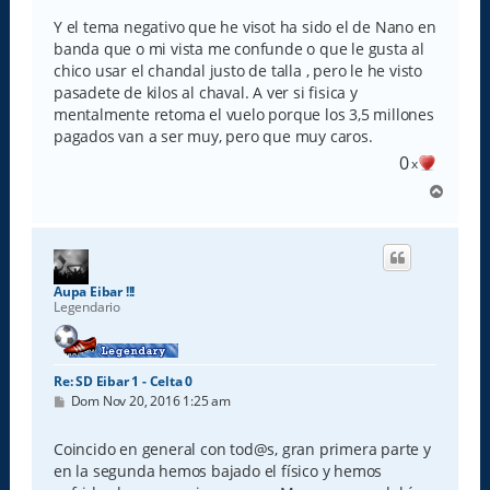
Y el tema negativo que he visot ha sido el de Nano en
banda que o mi vista me confunde o que le gusta al
chico usar el chandal justo de talla , pero le he visto
pasadete de kilos al chaval. A ver si fisica y
mentalmente retoma el vuelo porque los 3,5 millones
pagados van a ser muy, pero que muy caros.
0
x
A
r
r
i
b
a
Aupa Eibar !!!
Legendario
Re: SD Eibar 1 - Celta 0
M
Dom Nov 20, 2016 1:25 am
e
n
s
Coincido en general con tod@s, gran primera parte y
a
en la segunda hemos bajado el físico y hemos
j