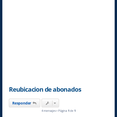
Reubicacion de abonados
Responder
4 mensajes • Página
1
de
1