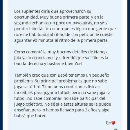
e
n
s
Los suplentes diría que aprovecharon su
a
oportunidad. Muy buena primera parte, y en la
j
e
segunda echamos un poco un paso atrás, no sé si
por decisión táctica o porque es lógico que gente que
no esté habituada al ritmo de competición le cueste
aguantar 90 minutos al ritmo de la primera parte.
Como comentáis, muy buenos detalles de Nano, a
Jota ya lo conocíamos y refrendó que su sitio es la
banda derecha y bastante bien Yoel.
También creo que con Bebé tenemos un pequeño
problema. Su principal problema es que no sabe
jugar a fútbol. Tiene unas condiciones físicas
increíbles para jugar a fútbol, pero no sabe jugar a
fútbol, no sabe combinar, no sabe participar del
juego colectivo. No sé si a estas alturas se le puede
enseñar, pero lo hemos fichado para 3 años y algo
habrá que hacer.
0
x