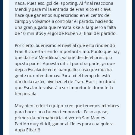
nada. Pues eso, gol del sporting. Al final reacciona
Mendi y para mí la entrada de Fran Rico es clave,
hace que ganemos superioridad en el centro del
campo y volvamos a controlar el partido, haciendo
una gran jugada que remata kike al larguero a falta
de 10 minutos y el gol de Rubén al final del partido.
Por cierto, buenísimo el nivel al que está rindiendo
Fran Rico, está siendo importantísimo. Punto que hay
que darle a Mendilibar, ya que desde el principio
apostó por él. Apuesta dificil por otra parte, ya que
deja a Escalante en el banquillo, cosa que mucha
gente no entendiamos. Para mi el tiempo le está
dando la razón, nivelazo el de Fran. Eso si, no dudo
que Escalante volverá a ser importante durante la
temporada.
Muy bien todo el equipo, creo que tenemos mimbres
para hacer una buena temporada. Paso a paso,
primero la permanencia. A ver en San Mames.
Partido muy dificil, ganar allí lo es para cualquiera.
Aupa Eibar!!!