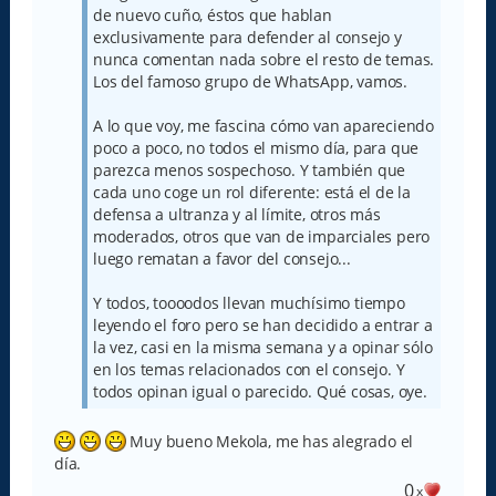
e
de nuevo cuño, éstos que hablan
exclusivamente para defender al consejo y
nunca comentan nada sobre el resto de temas.
Los del famoso grupo de WhatsApp, vamos.
A lo que voy, me fascina cómo van apareciendo
poco a poco, no todos el mismo día, para que
parezca menos sospechoso. Y también que
cada uno coge un rol diferente: está el de la
defensa a ultranza y al límite, otros más
moderados, otros que van de imparciales pero
luego rematan a favor del consejo...
Y todos, toooodos llevan muchísimo tiempo
leyendo el foro pero se han decidido a entrar a
la vez, casi en la misma semana y a opinar sólo
en los temas relacionados con el consejo. Y
todos opinan igual o parecido. Qué cosas, oye.
Muy bueno Mekola, me has alegrado el
día.
0
x