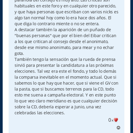
habituales en este foro y en cualquier otro parecido,
y que haya personas que escriban con varios nicks es
algo tan normal hoy como lo era hace dos años. El
que diga lo contrario miente o no se entera.
A destacar también la aparición de un puñado de
"buenas personas" que por el bien del Eibar critican
a los que critican al consejo desde el anonimato,
desde ese mismo anonimato, para mear y no echar
gota.
También tengo la sensación que la rueda de prensa
sirvió para presentar la candidatura a las próximas
elecciones. Tal vez era este el fondo, y todo lo demás
la comparsa inevitable en el momento actual. Que si
sabemos lo que hay que hacer, que si viene el GV con
la pasta, que si buscamos terrenos para la CD, todo
esto me suena a campaña electoral. Y en este punto
lo que veo claro meridiano es que cualquier decisión
sobre la CD, debería esperar a Junio, una vez
celebradas las elecciones.
0
x
A
r