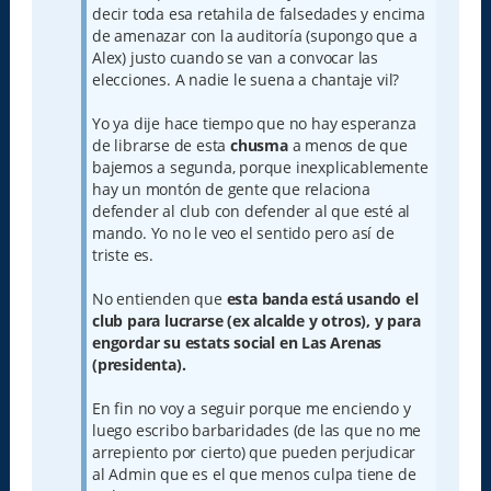
decir toda esa retahila de falsedades y encima
de amenazar con la auditoría (supongo que a
Alex) justo cuando se van a convocar las
elecciones. A nadie le suena a chantaje vil?
Yo ya dije hace tiempo que no hay esperanza
de librarse de esta
chusma
a menos de que
bajemos a segunda, porque inexplicablemente
hay un montón de gente que relaciona
defender al club con defender al que esté al
mando. Yo no le veo el sentido pero así de
triste es.
No entienden que
esta banda
está usando el
club para lucrarse (ex alcalde y otros), y para
engordar su estats social en Las Arenas
(presidenta).
En fin no voy a seguir porque me enciendo y
luego escribo barbaridades (de las que no me
arrepiento por cierto) que pueden perjudicar
al Admin que es el que menos culpa tiene de