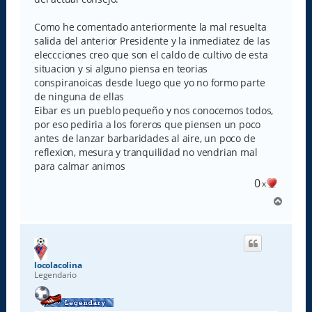
Como he comentado anteriormente la mal resuelta
salida del anterior Presidente y la inmediatez de las
eleccciones creo que son el caldo de cultivo de esta
situacion y si alguno piensa en teorias
conspiranoicas desde luego que yo no formo parte
de ninguna de ellas
Eibar es un pueblo pequeño y nos conocemos todos,
por eso pediria a los foreros que piensen un poco
antes de lanzar barbaridades al aire, un poco de
reflexion, mesura y tranquilidad no vendrian mal
para calmar animos
0
x
A
r
r
i
b
a
locolacolina
Legendario