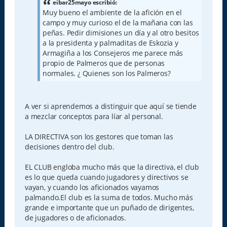
a
eibar25mayo escribió:
j
Muy bueno el ambiente de la afición en el
e
campo y muy curioso el de la mañana con las
peñas. Pedir dimisiones un día y al otro besitos
a la presidenta y palmaditas de Eskozia y
Armagiña a los Consejeros me parece más
propio de Palmeros que de personas
normales. ¿ Quienes son los Palmeros?
A ver si aprendemos a distinguir que aquí se tiende
a mezclar conceptos para líar al personal.
LA DIRECTIVA son los gestores que toman las
decisiones dentro del club.
EL CLUB engloba mucho más que la directiva, el club
es lo que queda cuando jugadores y directivos se
vayan, y cuando los aficionados vayamos
palmando.El club es la suma de todos. Mucho más
grande e importante que un puñado de dirigentes,
de jugadores o de aficionados.