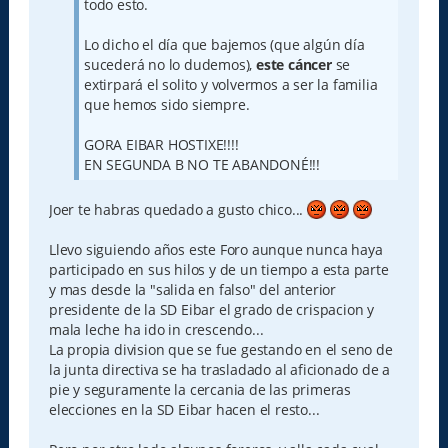
todo esto.
Lo dicho el día que bajemos (que algún día
sucederá no lo dudemos),
este cáncer
se
extirpará el solito y volvermos a ser la familia
que hemos sido siempre.
GORA EIBAR HOSTIXE!!!!
EN SEGUNDA B NO TE ABANDONÉ!!!
Joer te habras quedado a gusto chico...
Llevo siguiendo años este Foro aunque nunca haya
participado en sus hilos y de un tiempo a esta parte
y mas desde la "salida en falso" del anterior
presidente de la SD Eibar el grado de crispacion y
mala leche ha ido in crescendo...
La propia division que se fue gestando en el seno de
la junta directiva se ha trasladado al aficionado de a
pie y seguramente la cercania de las primeras
elecciones en la SD Eibar hacen el resto...