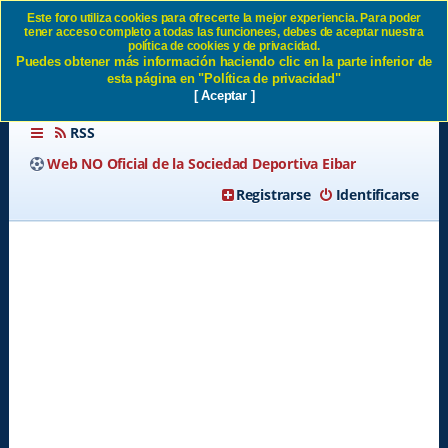
Este foro utiliza cookies para ofrecerte la mejor experiencia. Para poder
tener acceso completo a todas las funcionees, debes de aceptar nuestra
Muy mal INUI SD Eibar
política de cookies y de privacidad.
Puedes obtener más información haciendo clic en la parte inferior de
esta página en "Política de privacidad"
[ Aceptar ]
RSS
Web NO Oficial de la Sociedad Deportiva Eibar
Registrarse
Identificarse