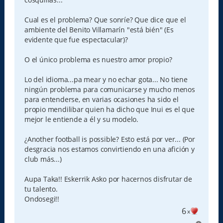
Cual es el problema? Que sonríe? Que dice que el
ambiente del Benito Villamarín "está bién" (Es
evidente que fue espectacular)?
O el único problema es nuestro amor propio?
Lo del idioma...pa mear y no echar gota... No tiene
ningún problema para comunicarse y mucho menos
para entenderse, en varias ocasiones ha sido el
propio mendilibar quien ha dicho que Inui es el que
mejor le entiende a él y su modelo.
¿Another football is possible? Esto está por ver... (Por
desgracia nos estamos convirtiendo en una afición y
club más...)
Aupa Taka!! Eskerrik Asko por hacernos disfrutar de
tu talento.
Ondosegi!!
6
x