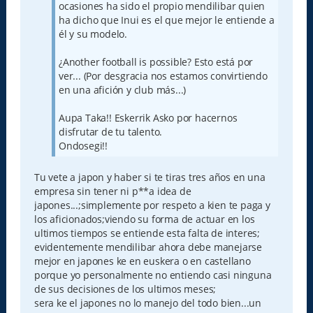
ocasiones ha sido el propio mendilibar quien
ha dicho que Inui es el que mejor le entiende a
él y su modelo.
¿Another football is possible? Esto está por
ver... (Por desgracia nos estamos convirtiendo
en una afición y club más...)
Aupa Taka!! Eskerrik Asko por hacernos
disfrutar de tu talento.
Ondosegi!!
Tu vete a japon y haber si te tiras tres años en una
empresa sin tener ni p**a idea de
japones...;simplemente por respeto a kien te paga y
los aficionados;viendo su forma de actuar en los
ultimos tiempos se entiende esta falta de interes;
evidentemente mendilibar ahora debe manejarse
mejor en japones ke en euskera o en castellano
porque yo personalmente no entiendo casi ninguna
de sus decisiones de los ultimos meses;
sera ke el japones no lo manejo del todo bien...un