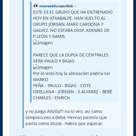
j
e
marraskilo
escribió:
↑
ESTE ES EL GRUPO QUE HA ENTRENADO
HOY EN ATXABALPE. HAN VUELTO AL
GRUPO JORDÁN, MARC CARDONA Y
GALVEZ. NO ESTABA DIOP, ADEMÁS DE
P.LEÓN Y RAMIS.
PARECE QUE LA DUPLA DE CENTRALES
SERÁ PAULO Y BIGAS
Por lo visto hoy la alineación podría ser
MARKO
PEÑA - PAULO - BIGAS - COTE
ORELLANA - JORDÁN - S.ALVAREZ - BEBÉ
CHARLES - ENRICH
y no juega Arbilla?? no lo veo; así como
tampoco veo a Bebe, Hervias parecía que
partía como titular. Habrá que esperar.