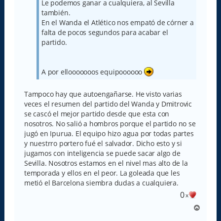
Le podemos ganar a cualquiera, al Sevilla
e
también.
En el Wanda el Atlético nos empató de córner a
falta de pocos segundos para acabar el
partido.
A por ellooooooos equipoooooo
Tampoco hay que autoengañarse. He visto varias
veces el resumen del partido del Wanda y Dmitrovic
se cascó el mejor partido desde que esta con
nosotros. No salió a hombros porque el partido no se
jugó en Ipurua. El equipo hizo agua por todas partes
y nuestrro portero fué el salvador. Dicho esto y si
jugamos con inteligencia se puede sacar algo de
Sevilla. Nosotros estamos en el nivel mas alto de la
temporada y ellos en el peor. La goleada que les
metió el Barcelona siembra dudas a cualquiera.
0
x
A
r