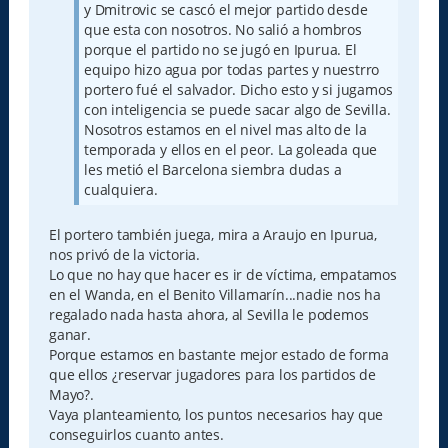
y Dmitrovic se cascó el mejor partido desde
que esta con nosotros. No salió a hombros
porque el partido no se jugó en Ipurua. El
equipo hizo agua por todas partes y nuestrro
portero fué el salvador. Dicho esto y si jugamos
con inteligencia se puede sacar algo de Sevilla.
Nosotros estamos en el nivel mas alto de la
temporada y ellos en el peor. La goleada que
les metió el Barcelona siembra dudas a
cualquiera.
El portero también juega, mira a Araujo en Ipurua,
nos privó de la victoria.
Lo que no hay que hacer es ir de víctima, empatamos
en el Wanda, en el Benito Villamarín...nadie nos ha
regalado nada hasta ahora, al Sevilla le podemos
ganar.
Porque estamos en bastante mejor estado de forma
que ellos ¿reservar jugadores para los partidos de
Mayo?.
Vaya planteamiento, los puntos necesarios hay que
conseguirlos cuanto antes.