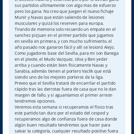
sus partidos ultimamente con algo mas de esfuerzo
pero los gana. No creo que juegen el nuevo fichaje
Munir y Navas que están saliendo de lesiones
musculares y quizá los reserven para europa.
Tirando de memoria solo recuerdo un empate en el
sanchez pizjuan en el primer partido que jugamos
en sevilla en primera, y con mucho sufrimiento, el
año pasado nos ganaron fácil y allí se lesionó Alejo.
Como jugadores base del Sevilla, para mi son Banega
en el pivote, el Mudo Vazquez, silva y Ben yeder
arriba y cuando están bien físicamente Navas y
Sarabia, además tienen al portero Vaclik que está
siendo uno de los mejores porteros de la liga.
Preveo que el Sevilla tratará de encarrilar el partido
rápido tras las derrotas fuera de casa que no le dan
margen de fallo, y si aguantamos el primer arreon
tendremos opciones.
Veremos esta semana si recuperamos el físico tras
este partido tan duro por el estado del cesped y
recuperamos algo de confianza fuera de casa donde
algún buen resultado tendremos que hacer para
salvar la categoría, cualquier resultado positivo fuera