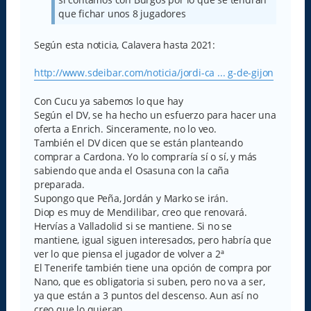
que fichar unos 8 jugadores
Según esta noticia, Calavera hasta 2021:
http://www.sdeibar.com/noticia/jordi-ca ... g-de-gijon
Con Cucu ya sabemos lo que hay
Según el DV, se ha hecho un esfuerzo para hacer una
oferta a Enrich. Sinceramente, no lo veo.
También el DV dicen que se están planteando
comprar a Cardona. Yo lo compraría sí o sí, y más
sabiendo que anda el Osasuna con la caña
preparada.
Supongo que Peña, Jordán y Marko se irán.
Diop es muy de Mendilibar, creo que renovará.
Hervías a Valladolid si se mantiene. Si no se
mantiene, igual siguen interesados, pero habría que
ver lo que piensa el jugador de volver a 2ª
El Tenerife también tiene una opción de compra por
Nano, que es obligatoria si suben, pero no va a ser,
ya que están a 3 puntos del descenso. Aun así no
creo que lo quieran...