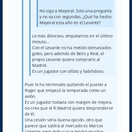
No sigo a Mayoral. Solo una pregunta
y no va con segundas, ¿Qué ha hecho
Mayoral esta año en el Levante?
Lo más doloroso, empatarnos en el último
minuto...
Con el Levante no ha metido demasiados
goles, pero además de Betis y Real, el
propio Levante quiere comprarlo al
Madrid.
Es un jugador con olfato y habilidoso.
Pues le ha terminado quitando el puesto a
Roger que empezó la temporada como un
avión.
Es un jugador todavía con margen de mejora,
no creo que el R.Madrid quiera desprenderse
de él.
Una cesión sería buena opción, otro que
parece que saldrá al mercado es Marcos
Llorente, pero éste si que tendrá muchas