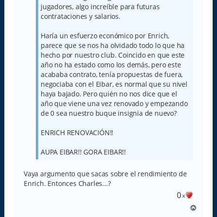
jugadores, algo increíble para futuras
contrataciones y salarios.
Haría un esfuerzo económico por Enrich,
parece que se nos ha olvidado todo lo que ha
hecho por nuestro club. Coincido en que este
año no ha estado como los demás, pero este
acababa contrato, tenía propuestas de fuera,
negociaba con el Eibar, es normal que su nivel
haya bajado. Pero quién no nos dice que el
año que viene una vez renovado y empezando
de 0 sea nuestro buque insignia de nuevo?
ENRICH RENOVACIÓN!!
AUPA EIBAR!! GORA EIBAR!!
Vaya argumento que sacas sobre el rendimiento de
Enrich. Entonces Charles...?
0
x
A
r