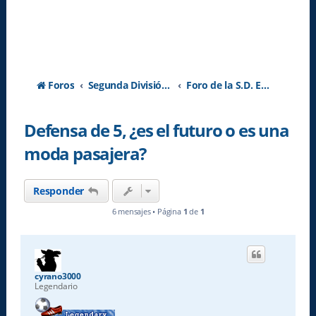
Foros
Segunda División A - Temporada 2026-2027
Foro de la S.D. Eibar
Defensa de 5, ¿es el futuro o es una
moda pasajera?
Responder
6 mensajes • Página
1
de
1
cyrano3000
Legendario