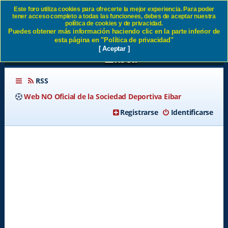
Este foro utiliza cookies para ofrecerte la mejor experiencia. Para poder
tener acceso completo a todas las funcionees, debes de aceptar nuestra
Defensa de 5, ¿es el futuro o
política de cookies y de privacidad.
Puedes obtener más información haciendo clic en la parte inferior de
es una moda pasajera? SD
esta página en "Política de privacidad"
[ Aceptar ]
Eibar
RSS
Web NO Oficial de la Sociedad Deportiva Eibar
Registrarse
Identificarse