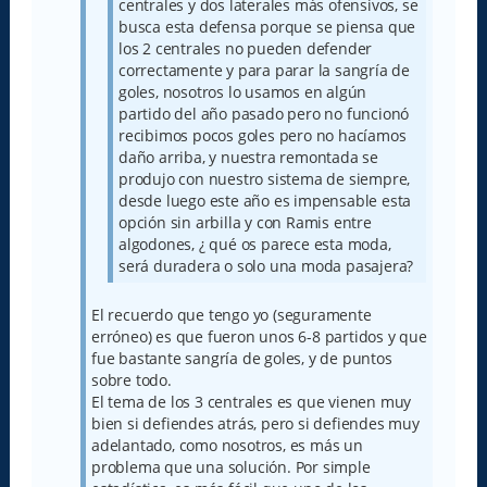
centrales y dos laterales más ofensivos, se
busca esta defensa porque se piensa que
los 2 centrales no pueden defender
correctamente y para parar la sangría de
goles, nosotros lo usamos en algún
partido del año pasado pero no funcionó
recibimos pocos goles pero no hacíamos
daño arriba, y nuestra remontada se
produjo con nuestro sistema de siempre,
desde luego este año es impensable esta
opción sin arbilla y con Ramis entre
algodones, ¿ qué os parece esta moda,
será duradera o solo una moda pasajera?
El recuerdo que tengo yo (seguramente
erróneo) es que fueron unos 6-8 partidos y que
fue bastante sangría de goles, y de puntos
sobre todo.
El tema de los 3 centrales es que vienen muy
bien si defiendes atrás, pero si defiendes muy
adelantado, como nosotros, es más un
problema que una solución. Por simple