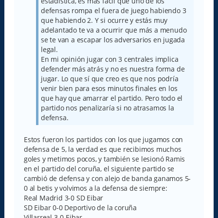
estadística, es más fácil que uno de los
defensas rompa el fuera de juego habiendo 3
que habiendo 2. Y si ocurre y estás muy
adelantado te va a ocurrir que más a menudo
se te van a escapar los adversarios en jugada
legal.
En mi opinión jugar con 3 centrales implica
defender más atrás y no es nuestra forma de
jugar. Lo que sí que creo es que nos podría
venir bien para esos minutos finales en los
que hay que amarrar el partido. Pero todo el
partido nos penalizaría si no atrasamos la
defensa.
Estos fueron los partidos con los que jugamos con
defensa de 5, la verdad es que recibimos muchos
goles y metimos pocos, y también se lesionó Ramis
en el partido del coruña, el siguiente partido se
cambió de defensa y con alejo de banda ganamos 5-
0 al betis y volvimos a la defensa de siempre:
Real Madrid 3-0 SD Eibar
SD Eibar 0-0 Deportivo de la coruña
Villarreal 3-0 Eibar