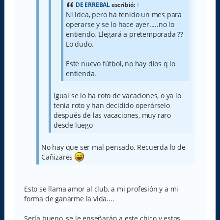
DE ERREBAL
escribió:
↑
Ni idea, pero ha tenido un mes para
operarse y se lo hace ayer.....no lo
entiendo. Llegará a pretemporada ??
Lo dudo.
Este nuevo fútbol, no hay dios q lo
entienda.
Igual se lo ha roto de vacaciones, o ya lo
tenia roto y han decidido operárselo
después de las vacaciones, muy raro
desde luego
No hay que ser mal pensado. Recuerda lo de
Cañizares
Esto se llama amor al club, a mi profesión y a mi
forma de ganarme la vida....
Sería bueno, se le enseñarán a este chico y estos