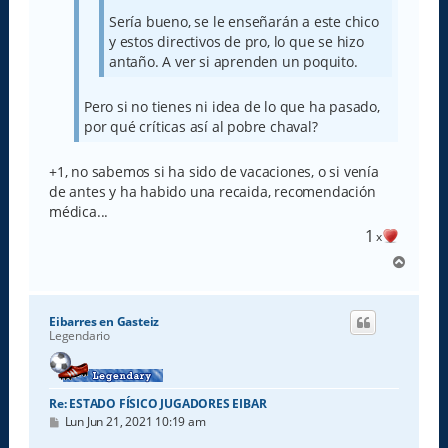
Sería bueno, se le enseñarán a este chico
y estos directivos de pro, lo que se hizo
antaño. A ver si aprenden un poquito.
Pero si no tienes ni idea de lo que ha pasado,
por qué críticas así al pobre chaval?
+1, no sabemos si ha sido de vacaciones, o si venía
de antes y ha habido una recaida, recomendación
médica...
1
x
A
r
r
i
Eibarres en Gasteiz
b
Legendario
a
Re: ESTADO FÍSICO JUGADORES EIBAR
M
Lun Jun 21, 2021 10:19 am
e