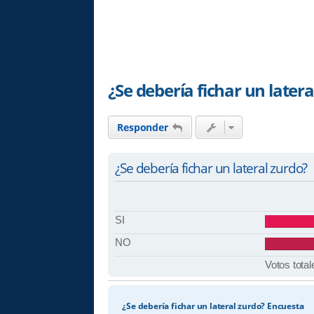
¿Se debería fichar un later
Responder
¿Se debería fichar un lateral zurdo?
SI
NO
Votos total
¿Se debería fichar un lateral zurdo? Encuesta