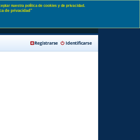
eptar nuestra política de cookies y de privacidad.
ca de privacidad"
r
🔍 Buscar
Registrarse
Identificarse