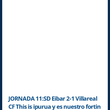
JORNADA 11:SD Eibar 2-1 Villareal
CF This is ipurua y es nuestro fortin