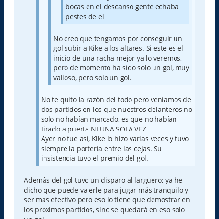
bocas en el descanso gente echaba
pestes de el
No creo que tengamos por conseguir un
gol subir a Kike a los altares. Si este es el
inicio de una racha mejor ya lo veremos,
pero de momento ha sido solo un gol, muy
valioso, pero solo un gol.
No te quito la razón del todo pero veníamos de
dos partidos en los que nuestros delanteros no
solo no habían marcado, es que no habían
tirado a puerta NI UNA SOLA VEZ.
Ayer no fue así, Kike lo hizo varias veces y tuvo
siempre la portería entre las cejas. Su
insistencia tuvo el premio del gol.
Además del gol tuvo un disparo al larguero; ya he
dicho que puede valerle para jugar más tranquilo y
ser más efectivo pero eso lo tiene que demostrar en
los próximos partidos, sino se quedará en eso solo